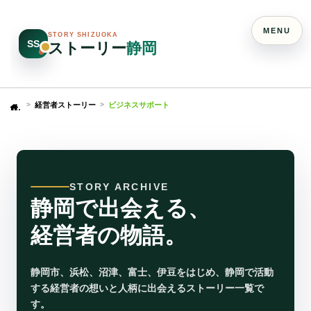
MENU
STORY SHIZUOKA
SS
ストーリー
静岡
経営者ストーリー
ビジネスサポート
Home
STORY ARCHIVE
静岡で出会える、
経営者の物語。
静岡市、浜松、沼津、富士、伊豆をはじめ、静岡で活動
する経営者の想いと人柄に出会えるストーリー一覧で
す。