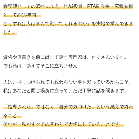
看護師としての35年に加え、地域役員・PTA副会長・広報委員
として約13年間、
どうすれば人は喜んで動いてくれるのか」を実地で学んできま
した。
資格や肩書きを前に出して話す専門家は、たくさんいます。
でも私は、あえてそこに立ちません。
人は、押しつけられても変わらない事を知っているからこそ、
私はあなたと同じ場所に立って、ただ丁寧に話を聞きます。
「指導された」ではなく「自分で気づけた」という感覚で終わ
ること。
それが、私がすべての関わりで大切にしていることです。