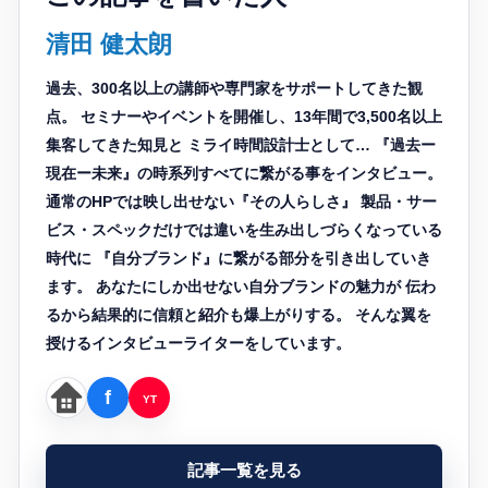
清田 健太朗
過去、300名以上の講師や専門家をサポートしてきた観
点。 セミナーやイベントを開催し、13年間で3,500名以上
集客してきた知見と ミライ時間設計士として… 『過去ー
現在ー未来』の時系列すべてに繋がる事をインタビュー。
通常のHPでは映し出せない『その人らしさ』 製品・サー
ビス・スペックだけでは違いを生み出しづらくなっている
時代に 『自分ブランド』に繋がる部分を引き出していき
ます。 あなたにしか出せない自分ブランドの魅力が 伝わ
るから結果的に信頼と紹介も爆上がりする。 そんな翼を
授けるインタビューライターをしています。
記事一覧を見る