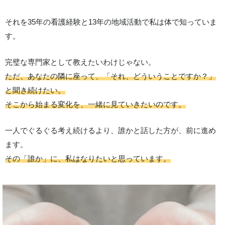
それを35年の看護経験と13年の地域活動で私は体で知っていま
す。
完璧な専門家として教えたいわけじゃない。
ただ、あなたの隣に座って、「それ、どういうことですか？」
と聞き続けたい。
そこから始まる変化を、一緒に見ていきたいのです。
一人でぐるぐる考え続けるより、誰かと話した方が、前に進め
ます。
その「誰か」に、私はなりたいと思っています。