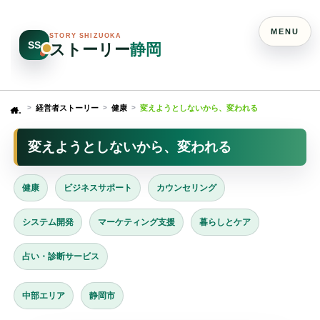
MENU
STORY SHIZUOKA
SS
ストーリー
静岡
経営者ストーリー
健康
変えようとしないから、変われる
Home
変えようとしないから、変われる
健康
ビジネスサポート
カウンセリング
システム開発
マーケティング支援
暮らしとケア
占い・診断サービス
中部エリア
静岡市