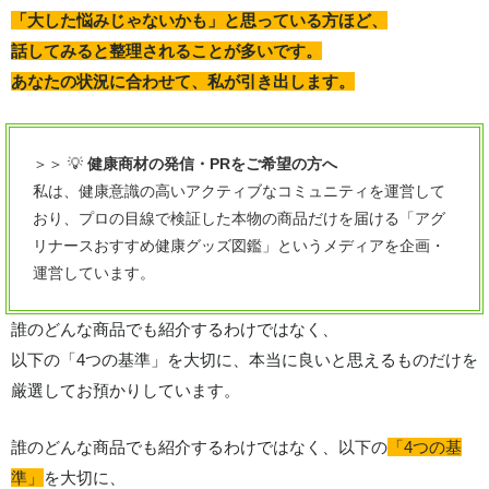
「大した悩みじゃないかも」と思っている方ほど、
話してみると整理されることが多いです。
あなたの状況に合わせて、私が引き出します。
＞＞ 💡
健康商材の発信・PRをご希望の方へ
私は、健康意識の高いアクティブなコミュニティを運営して
おり、プロの目線で検証した本物の商品だけを届ける「アグ
リナースおすすめ健康グッズ図鑑」というメディアを企画・
運営しています。
誰のどんな商品でも紹介するわけではなく、
以下の「4つの基準」を大切に、本当に良いと思えるものだけを
厳選してお預かりしています。
誰のどんな商品でも紹介するわけではなく、以下の
「4つの基
準」
を大切に、