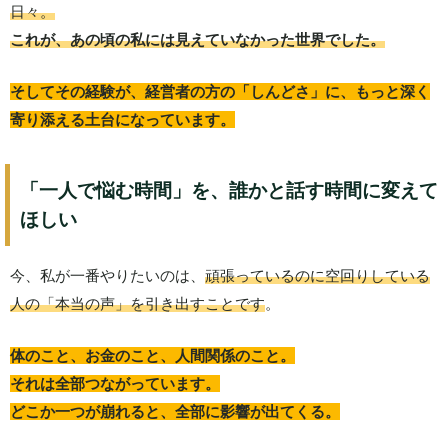
日々。
これが、あの頃の私には見えていなかった世界でした。
そしてその経験が、経営者の方の「しんどさ」に、もっと深く
寄り添える土台になっています。
「一人で悩む時間」を、誰かと話す時間に変えて
ほしい
今、私が一番やりたいのは、
頑張っているのに空回りしている
人の「本当の声」を引き出すことです
。
体のこと、お金のこと、人間関係のこと。
それは全部つながっています。
どこか一つが崩れると、全部に影響が出てくる。