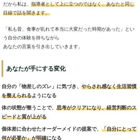
だから私は、
指導者として上に立つのではなく、あなたと同じ
目線で話を聞きます。
「私も昔、食事が乱れて本当に大変だった時期があった」とい
う自分の体験を持ちながら
あなたの言葉を引き出していきます。
あなたが手にする変化
自分の「物差しのズレ」に気づき、
やらされ感なく生活習慣
を整えられる
ようになる
体の状態が整うことで、
思考がクリアになり、経営判断のス
ピードと質が上がる
個体差に合わせたオーダーメイドの提案で、
「自分にとって
何が必要か」が明確
になる