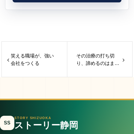
笑える職場が、強い
その治療の打ち切
会社をつくる
り、諦めるのはまだ
早い
STORY SHIZUOKA
SS
ストーリー静岡