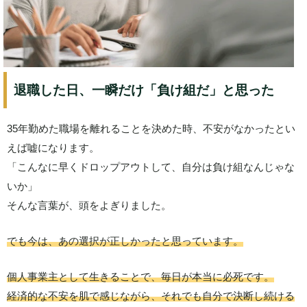
退職した日、一瞬だけ「負け組だ」と思った
35年勤めた職場を離れることを決めた時、不安がなかったとい
えば嘘になります。
「こんなに早くドロップアウトして、自分は負け組なんじゃな
いか」
そんな言葉が、頭をよぎりました。
でも今は、あの選択が正しかったと思っています。
個人事業主として生きることで、毎日が本当に必死です。
経済的な不安を肌で感じながら、それでも自分で決断し続ける