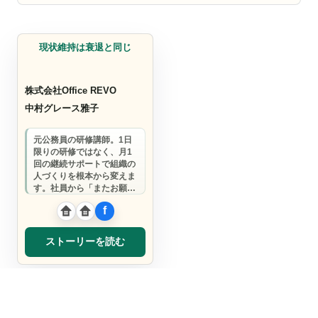
コンサルタント
現状維持は衰退と同じ
株式会社Office REVO
中村グレース雅子
元公務員の研修講師。1日
限りの研修ではなく、月1
回の継続サポートで組織の
人づくりを根本から変えま
す。社員から「またお願い
したい」と言われる、信頼
関係を大切にした…
ストーリーを読む