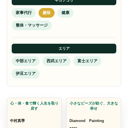
中カテゴリ
家事代行
趣味
健康
整体・マッサージ
エリア
中部エリア
西武エリア
富士エリア
伊豆エリア
趣味
趣味
心・体・食で輝く人生を取り
小さなビーズが紡ぐ、大きな
戻す
幸せ
中村真季
Diamond Painting
sora