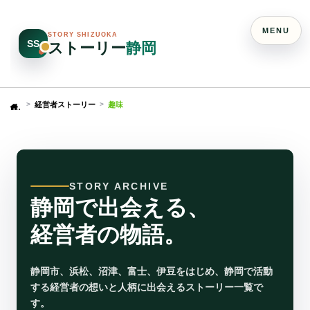
MENU
STORY SHIZUOKA
SS
ストーリー
静岡
経営者ストーリー
趣味
Home
STORY ARCHIVE
静岡で出会える、
経営者の物語。
静岡市、浜松、沼津、富士、伊豆をはじめ、静岡で活動
する経営者の想いと人柄に出会えるストーリー一覧で
す。